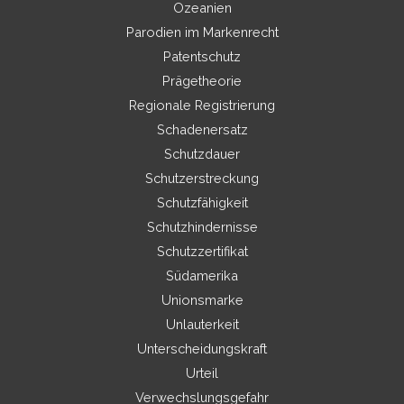
Ozeanien
Parodien im Markenrecht
Patentschutz
Prägetheorie
Regionale Registrierung
Schadenersatz
Schutzdauer
Schutzerstreckung
Schutzfähigkeit
Schutzhindernisse
Schutzzertifikat
Südamerika
Unionsmarke
Unlauterkeit
Unterscheidungskraft
Urteil
Verwechslungsgefahr