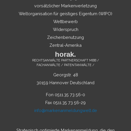
vorsätzlicher Markenverletzung
Weltorganisation für geistiges Eigentum (WIPO)
Wettbewerb
Widerspruch
Zeichenbenutzung
Zentral-Amerika
horak.
RECHTSANWÄLTE PARTNERSCHAFT MBB /
FACHANWÄLTE / PATENTANWÄLTE /
Georgstr. 48
30159 Hannover Deutschland
Fon 0511.35 73 56-0
Fax 0511.35 73 56-29
info@markenanmeldungwelt.de
Strategisch optimierte Markenanmeldung, die den