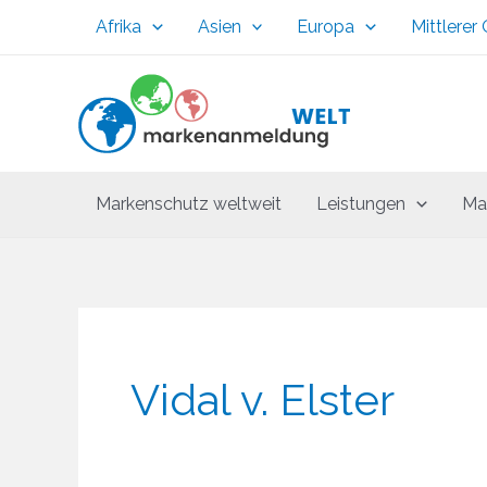
Zum
Afrika
Asien
Europa
Mittlerer
Inhalt
springen
Markenschutz weltweit
Leistungen
Ma
Vidal v. Elster