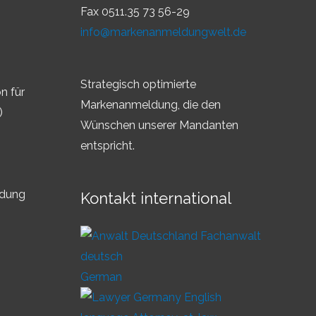
Fax 0511.35 73 56-29
info@markenanmeldungwelt.de
Strategisch optimierte
n für
Markenanmeldung, die den
)
Wünschen unserer Mandanten
entspricht.
ldung
Kontakt international
German