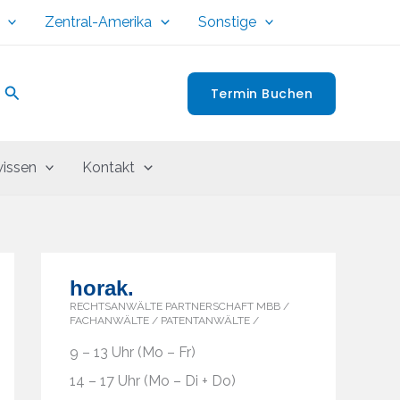
Zentral-Amerika
Sonstige
Suchen
Termin Buchen
issen
Kontakt
horak.
RECHTSANWÄLTE PARTNERSCHAFT MBB /
FACHANWÄLTE / PATENTANWÄLTE /
9 – 13 Uhr (Mo – Fr)
14 – 17 Uhr (Mo – Di + Do)