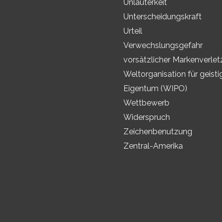
Unlauterkeit
Unterscheidungskraft
Urteil
Verwechslungsgefahr
vorsätzlicher Markenverle
Weltorganisation für geisti
Eigentum (WIPO)
Wettbewerb
Widerspruch
Zeichenbenutzung
Zentral-Amerika