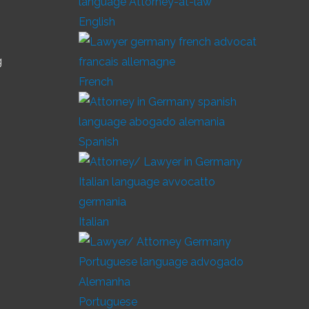
English
g
French
Spanish
Italian
Portuguese