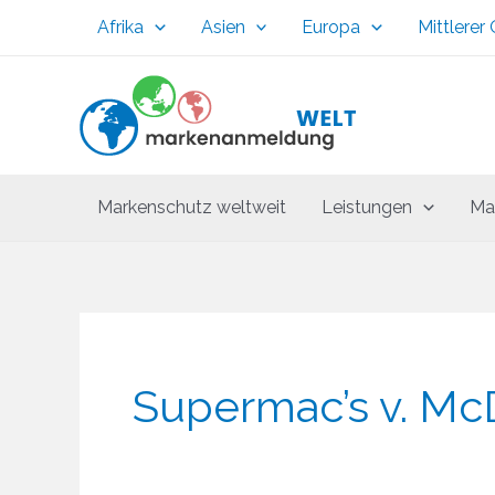
Zum
Afrika
Asien
Europa
Mittlerer
Inhalt
springen
Markenschutz weltweit
Leistungen
Ma
Supermac’s v. Mc