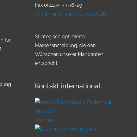
Fax 0511.35 73 56-29
info@markenanmeldungwelt.de
Strategisch optimierte
n für
Markenanmeldung, die den
)
Wünschen unserer Mandanten
entspricht.
ldung
Kontakt international
German