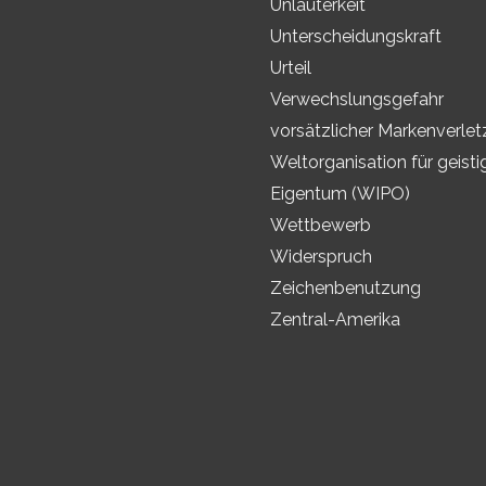
Unlauterkeit
Unterscheidungskraft
Urteil
Verwechslungsgefahr
vorsätzlicher Markenverle
Weltorganisation für geisti
Eigentum (WIPO)
Wettbewerb
Widerspruch
Zeichenbenutzung
Zentral-Amerika