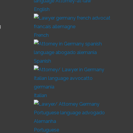
English
g
French
Spanish
Italian
Portuguese