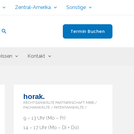
Zentral-Amerika
Sonstige
Suchen
Termin Buchen
issen
Kontakt
horak.
RECHTSANWÄLTE PARTNERSCHAFT MBB /
FACHANWÄLTE / PATENTANWÄLTE /
9 – 13 Uhr (Mo – Fr)
14 – 17 Uhr (Mo – Di + Do)