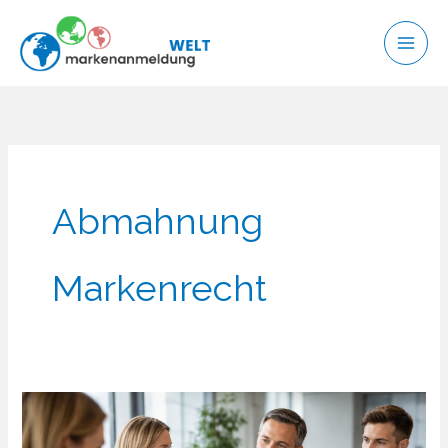
Zum
Inhalt
springen
Abmahnung
Markenrecht