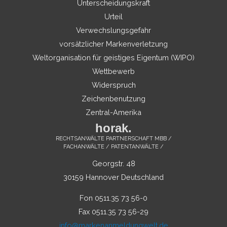
Unterscheidungskraft
Urteil
Verwechslungsgefahr
vorsätzlicher Markenverletzung
Weltorganisation für geistiges Eigentum (WIPO)
Wettbewerb
Widerspruch
Zeichenbenutzung
Zentral-Amerika
horak.
RECHTSANWÄLTE PARTNERSCHAFT MBB /
FACHANWÄLTE / PATENTANWÄLTE /
Georgstr. 48
30159 Hannover Deutschland
Fon 0511.35 73 56-0
Fax 0511.35 73 56-29
info@markenanmeldungwelt.de