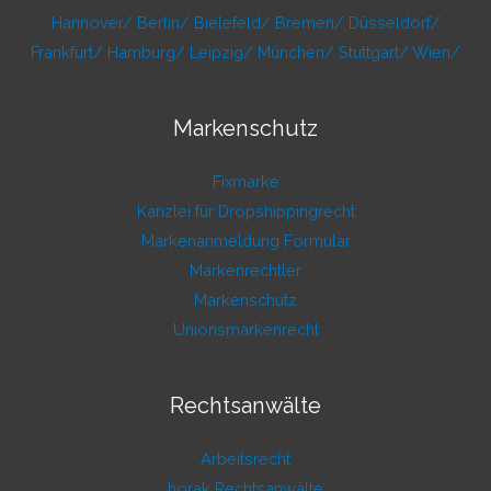
Hannover/
Berlin/
Bielefeld/
Bremen/
Düsseldorf/
Frankfurt/
Hamburg/
Leipzig/
München/
Stuttgart/
Wien/
Markenschutz
Fixmarke
Kanzlei für Dropshippingrecht
Markenanmeldung Formular
Markenrechtler
Markenschutz
Unionsmarkenrecht
Rechtsanwälte
Arbeitsrecht
horak Rechtsanwälte