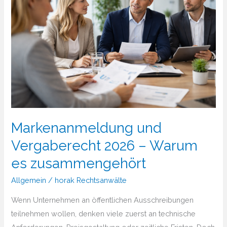
Markenanmeldung und
Vergaberecht 2026 – Warum
es zusammengehört
Allgemein
/
horak Rechtsanwälte
Wenn Unternehmen an öffentlichen Ausschreibungen
teilnehmen wollen, denken viele zuerst an technische