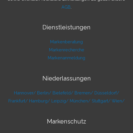
AGB
.
Dienstleistungen
Markenberatung
Markenrecherche
Markenanmeldung
Niederlassungen
Hannover/
Berlin/
Bielefeld/
Bremen/
Düsseldorf/
Frankfurt/
Hamburg/
Leipzig/
München/
Stuttgart/
Wien/
Markenschutz