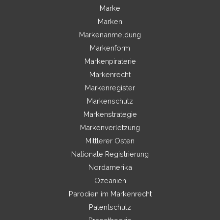
Marke
Marken
Markenanmeldung
Markenform
Markenpiraterie
Markenrecht
Markenregister
Markenschutz
Markenstrategie
Markenverletzung
Mittlerer Osten
Nationale Registrierung
Nordamerika
Ozeanien
Parodien im Markenrecht
Patentschutz