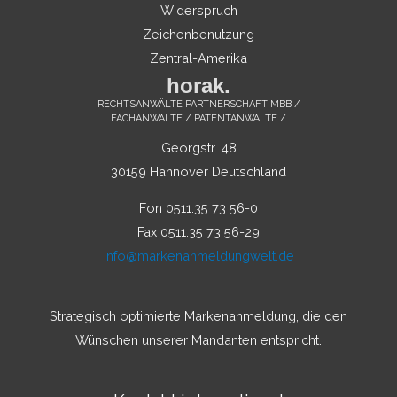
Widerspruch
Zeichenbenutzung
Zentral-Amerika
horak.
RECHTSANWÄLTE PARTNERSCHAFT MBB /
FACHANWÄLTE / PATENTANWÄLTE /
Georgstr. 48
30159 Hannover Deutschland
Fon 0511.35 73 56-0
Fax 0511.35 73 56-29
info@markenanmeldungwelt.de
Strategisch optimierte Markenanmeldung, die den
Wünschen unserer Mandanten entspricht.