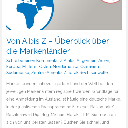
Von A bis Z – Überblick über
die Markenländer
Schreibe einen Kommentar
/
Afrika
,
Allgemein
,
Asien
,
Europa
,
Mittlerer Osten
,
Nordamerika
,
Ozeanien
,
Südamerika
,
Zentral-Amerika
/
horak Rechtsanwälte
Marken können nahezu in jedem Land der Welt bei den
jeweiligen Markenämtern registriert werden. Grundlage für
eine Anmeldung im Ausland ist häufig eine deutsche Marke.
In der juristischen Fachsprache heißt diese „Basismarke“.
Rechtsanwalt Dipl.-Ing. Michael Horak, LL.M. Sie möchten
sich von uns beraten lassen? Buchen Sie schnell und