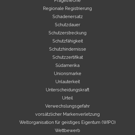
Prägetheorie
Regionale Registrierung
Schadenersatz
Schutzdauer
Schutzerstreckung
Schutzfähigkeit
Schutzhindernisse
Schutzzertifikat
Südamerika
Unionsmarke
Unlauterkeit
Unterscheidungskraft
Urteil
Verwechslungsgefahr
vorsätzlicher Markenverletzung
Weltorganisation für geistiges Eigentum (WIPO)
Wettbewerb