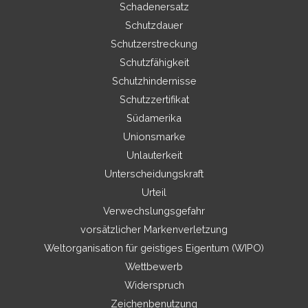
Schadenersatz
Schutzdauer
Schutzerstreckung
Schutzfähigkeit
Schutzhindernisse
Schutzzertifikat
Südamerika
Unionsmarke
Unlauterkeit
Unterscheidungskraft
Urteil
Verwechslungsgefahr
vorsätzlicher Markenverletzung
Weltorganisation für geistiges Eigentum (WIPO)
Wettbewerb
Widerspruch
Zeichenbenutzung