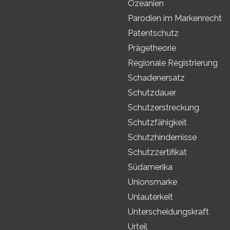
Ozeanien
Parodien im Markenrecht
Patentschutz
Prägetheorie
Regionale Registrierung
Schadenersatz
Schutzdauer
Schutzerstreckung
Schutzfähigkeit
Schutzhindernisse
Schutzzertifikat
Südamerika
Unionsmarke
Unlauterkeit
Unterscheidungskraft
Urteil