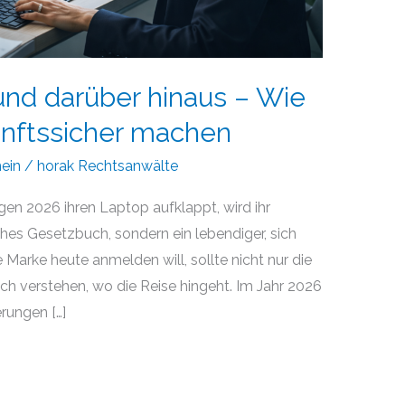
nd darüber hinaus – Wie
unftssicher machen
ein
/
horak Rechtsanwälte
en 2026 ihren Laptop aufklappt, wird ihr
ches Gesetzbuch, sondern ein lebendiger, sich
Marke heute anmelden will, sollte nicht nur die
ch verstehen, wo die Reise hingeht. Im Jahr 2026
rungen […]