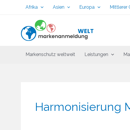
Zum
Afrika
Asien
Europa
Mittlerer
Inhalt
springen
Markenschutz weltweit
Leistungen
Ma
Harmonisierung 