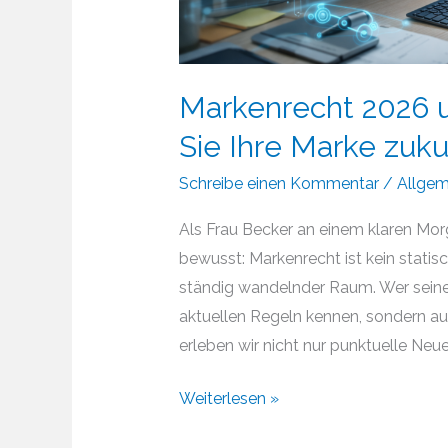
Markenrecht 2026 u
Sie Ihre Marke zuk
Schreibe einen Kommentar
/
Allgem
Als Frau Becker an einem klaren Morg
bewusst: Markenrecht ist kein statis
ständig wandelnder Raum. Wer seine 
aktuellen Regeln kennen, sondern au
erleben wir nicht nur punktuelle Neue
Markenrecht
Weiterlesen »
2026