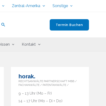
Zentral-Amerika
Sonstige
Suchen
Termin Buchen
issen
Kontakt
horak.
RECHTSANWÄLTE PARTNERSCHAFT MBB /
FACHANWÄLTE / PATENTANWÄLTE /
9 – 13 Uhr (Mo – Fr)
14 – 17 Uhr (Mo – Di + Do)