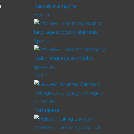
g
French
Spanish
Italian
Portuguese