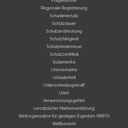
Prägetheorie
Regionale Registrierung
Schadenersatz
Schutzdauer
Schutzerstreckung
Schutzfähigkeit
Schutzhindernisse
Schutzzertifikat
Südamerika
Unionsmarke
Unlauterkeit
Unterscheidungskraft
Urteil
Verwechslungsgefahr
vorsätzlicher Markenverletzung
Weltorganisation für geistiges Eigentum (WIPO)
Wettbewerb