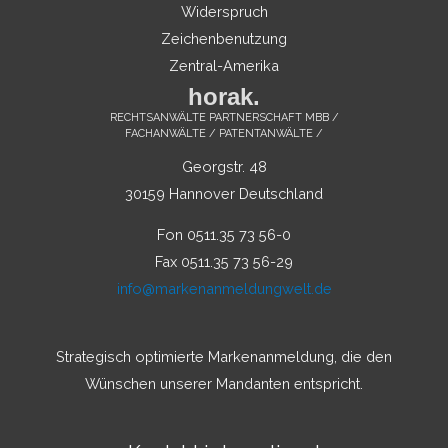
Widerspruch
Zeichenbenutzung
Zentral-Amerika
horak.
RECHTSANWÄLTE PARTNERSCHAFT MBB /
FACHANWÄLTE / PATENTANWÄLTE /
Georgstr. 48
30159 Hannover Deutschland
Fon 0511.35 73 56-0
Fax 0511.35 73 56-29
info@markenanmeldungwelt.de
Strategisch optimierte Markenanmeldung, die den
Wünschen unserer Mandanten entspricht.