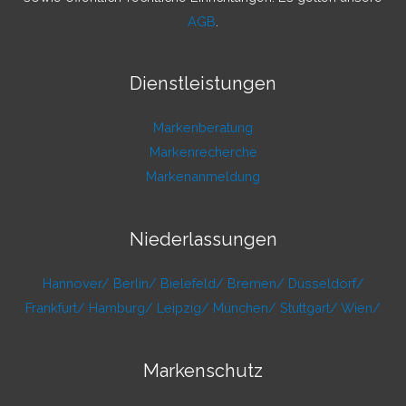
AGB
.
Dienstleistungen
Markenberatung
Markenrecherche
Markenanmeldung
Niederlassungen
Hannover/
Berlin/
Bielefeld/
Bremen/
Düsseldorf/
Frankfurt/
Hamburg/
Leipzig/
München/
Stuttgart/
Wien/
Markenschutz