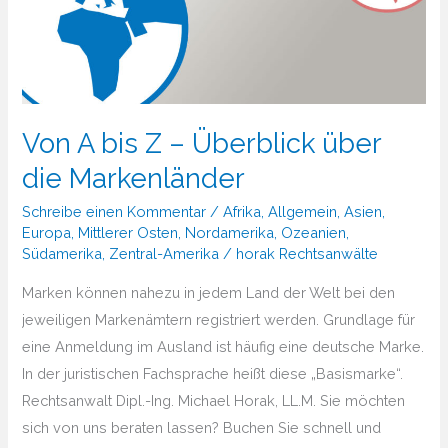
Von A bis Z – Überblick über
die Markenländer
Schreibe einen Kommentar
/
Afrika
,
Allgemein
,
Asien
,
Europa
,
Mittlerer Osten
,
Nordamerika
,
Ozeanien
,
Südamerika
,
Zentral-Amerika
/
horak Rechtsanwälte
Marken können nahezu in jedem Land der Welt bei den
jeweiligen Markenämtern registriert werden. Grundlage für
eine Anmeldung im Ausland ist häufig eine deutsche Marke.
In der juristischen Fachsprache heißt diese „Basismarke“.
Rechtsanwalt Dipl.-Ing. Michael Horak, LL.M. Sie möchten
sich von uns beraten lassen? Buchen Sie schnell und