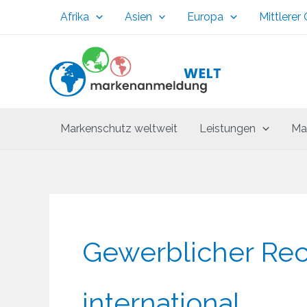
Zum
Afrika
Asien
Europa
Mittlerer
Inhalt
springen
Markenschutz weltweit
Leistungen
Ma
Gewerblicher Rec
international