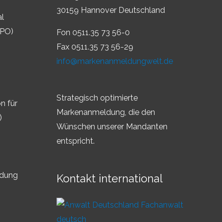
30159 Hannover Deutschland
al
IPO)
Fon 0511.35 73 56-0
Fax 0511.35 73 56-29
info@markenanmeldungwelt.de
Strategisch optimierte
n für
Markenanmeldung, die den
)
Wünschen unserer Mandanten
entspricht.
ldung
Kontakt international