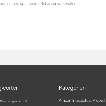
beginnt die spannende Reise zur weltweiten
gwörter
Kategorien
African Intellectual Propert
Benutzungsschonfrist