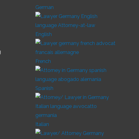
German
English
g
French
Spanish
Italian