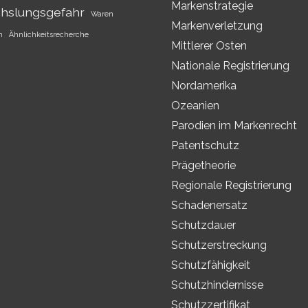
Markenstrategie
hslungsgefahr
Waren
Markenverletzung
h
Ähnlichkeitsrecherche
Mittlerer Osten
Nationale Registrierung
Nordamerika
Ozeanien
Parodien im Markenrecht
Patentschutz
Prägetheorie
Regionale Registrierung
Schadenersatz
Schutzdauer
Schutzerstreckung
Schutzfähigkeit
Schutzhindernisse
Schutzzertifikat