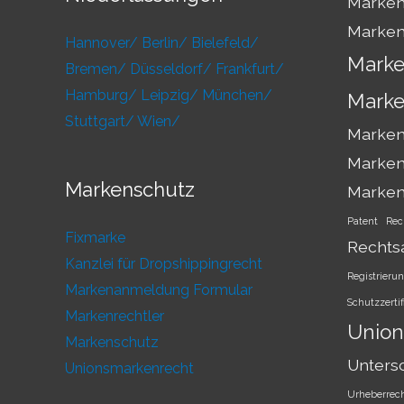
Marken
Marken
Hannover/
Berlin/
Bielefeld/
Marke
Bremen/
Düsseldorf/
Frankfurt/
Hamburg/
Leipzig/
München/
Marke
Stuttgart/
Wien/
Markens
Marken
Markenschutz
Marke
Patent
Rec
Fixmarke
Rechts
Kanzlei für Dropshippingrecht
Registrieru
Markenanmeldung Formular
Schutzzertif
Markenrechtler
Union
Markenschutz
Unters
Unionsmarkenrecht
Urheberrec