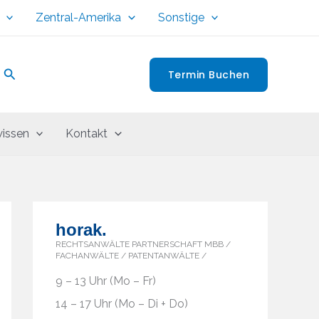
Zentral-Amerika
Sonstige
Suchen
Termin Buchen
issen
Kontakt
horak.
RECHTSANWÄLTE PARTNERSCHAFT MBB /
FACHANWÄLTE / PATENTANWÄLTE /
9 – 13 Uhr (Mo – Fr)
14 – 17 Uhr (Mo – Di + Do)