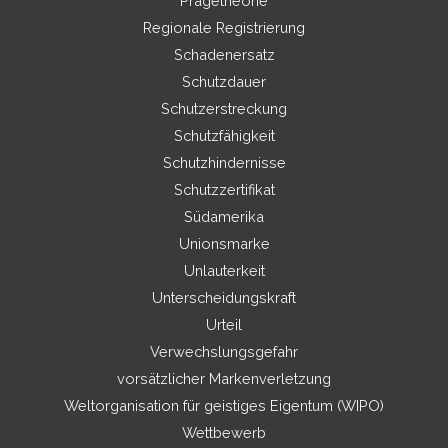
Prägetheorie
Regionale Registrierung
Schadenersatz
Schutzdauer
Schutzerstreckung
Schutzfähigkeit
Schutzhindernisse
Schutzzertifikat
Südamerika
Unionsmarke
Unlauterkeit
Unterscheidungskraft
Urteil
Verwechslungsgefahr
vorsätzlicher Markenverletzung
Weltorganisation für geistiges Eigentum (WIPO)
Wettbewerb