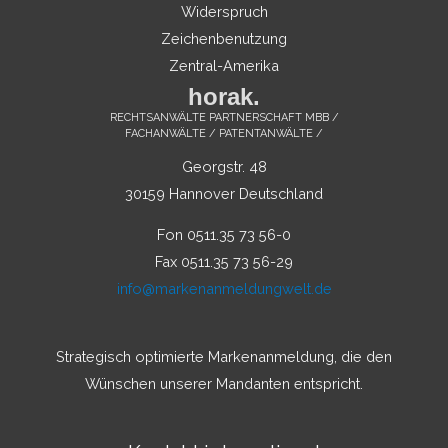
Widerspruch
Zeichenbenutzung
Zentral-Amerika
horak.
RECHTSANWÄLTE PARTNERSCHAFT MBB /
FACHANWÄLTE / PATENTANWÄLTE /
Georgstr. 48
30159 Hannover Deutschland
Fon 0511.35 73 56-0
Fax 0511.35 73 56-29
info@markenanmeldungwelt.de
Strategisch optimierte Markenanmeldung, die den
Wünschen unserer Mandanten entspricht.