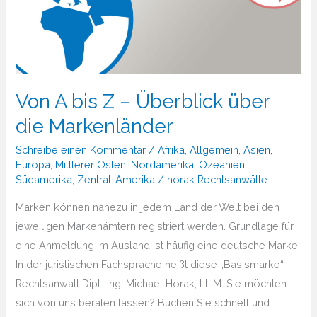
Von A bis Z – Überblick über
die Markenländer
Schreibe einen Kommentar
/
Afrika
,
Allgemein
,
Asien
,
Europa
,
Mittlerer Osten
,
Nordamerika
,
Ozeanien
,
Südamerika
,
Zentral-Amerika
/
horak Rechtsanwälte
Marken können nahezu in jedem Land der Welt bei den
jeweiligen Markenämtern registriert werden. Grundlage für
eine Anmeldung im Ausland ist häufig eine deutsche Marke.
In der juristischen Fachsprache heißt diese „Basismarke“.
Rechtsanwalt Dipl.-Ing. Michael Horak, LL.M. Sie möchten
sich von uns beraten lassen? Buchen Sie schnell und