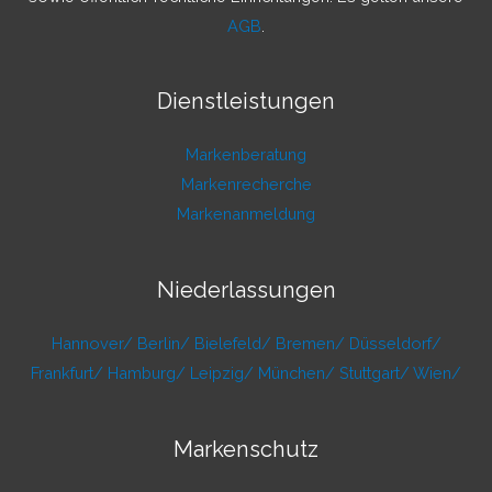
AGB
.
Dienstleistungen
Markenberatung
Markenrecherche
Markenanmeldung
Niederlassungen
Hannover/
Berlin/
Bielefeld/
Bremen/
Düsseldorf/
Frankfurt/
Hamburg/
Leipzig/
München/
Stuttgart/
Wien/
Markenschutz