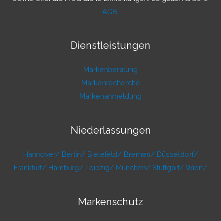
AGB
.
Dienstleistungen
Markenberatung
Markenrecherche
Markenanmeldung
Niederlassungen
Hannover/
Berlin/
Bielefeld/
Bremen/
Düsseldorf/
Frankfurt/
Hamburg/
Leipzig/
München/
Stuttgart/
Wien/
Markenschutz