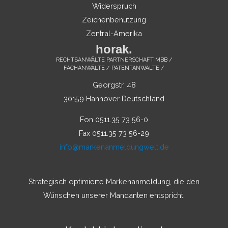
Widerspruch
Zeichenbenutzung
Zentral-Amerika
horak.
RECHTSANWÄLTE PARTNERSCHAFT MBB /
FACHANWÄLTE / PATENTANWÄLTE /
Georgstr. 48
30159 Hannover Deutschland
Fon 0511.35 73 56-0
Fax 0511.35 73 56-29
info@markenanmeldungwelt.de
Strategisch optimierte Markenanmeldung, die den
Wünschen unserer Mandanten entspricht.