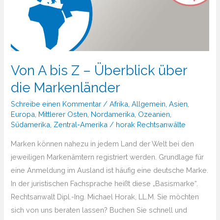
Von A bis Z – Überblick über
die Markenländer
Schreibe einen Kommentar
/
Afrika
,
Allgemein
,
Asien
,
Europa
,
Mittlerer Osten
,
Nordamerika
,
Ozeanien
,
Südamerika
,
Zentral-Amerika
/
horak Rechtsanwälte
Marken können nahezu in jedem Land der Welt bei den
jeweiligen Markenämtern registriert werden. Grundlage für
eine Anmeldung im Ausland ist häufig eine deutsche Marke.
In der juristischen Fachsprache heißt diese „Basismarke“.
Rechtsanwalt Dipl.-Ing. Michael Horak, LL.M. Sie möchten
sich von uns beraten lassen? Buchen Sie schnell und