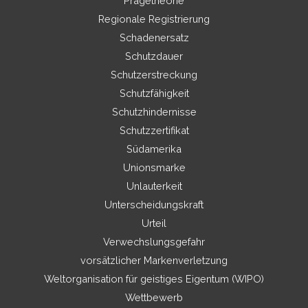
Prägetheorie
Regionale Registrierung
Schadenersatz
Schutzdauer
Schutzerstreckung
Schutzfähigkeit
Schutzhindernisse
Schutzzertifikat
Südamerika
Unionsmarke
Unlauterkeit
Unterscheidungskraft
Urteil
Verwechslungsgefahr
vorsätzlicher Markenverletzung
Weltorganisation für geistiges Eigentum (WIPO)
Wettbewerb