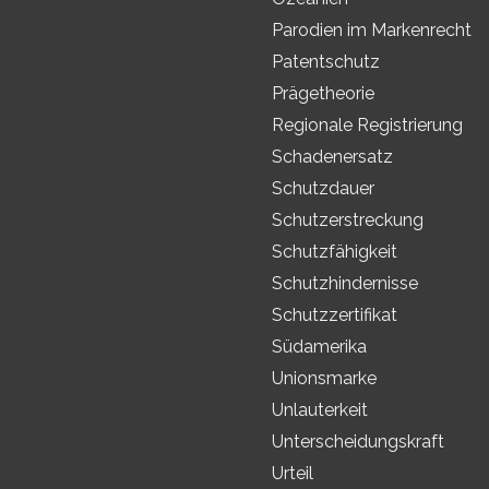
Parodien im Markenrecht
Patentschutz
Prägetheorie
Regionale Registrierung
Schadenersatz
Schutzdauer
Schutzerstreckung
Schutzfähigkeit
Schutzhindernisse
Schutzzertifikat
Südamerika
Unionsmarke
Unlauterkeit
Unterscheidungskraft
Urteil