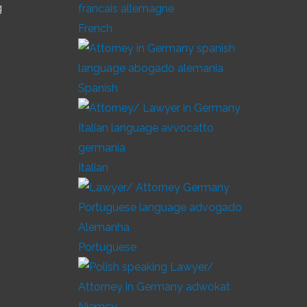
g
French
Spanish
Italian
Portuguese