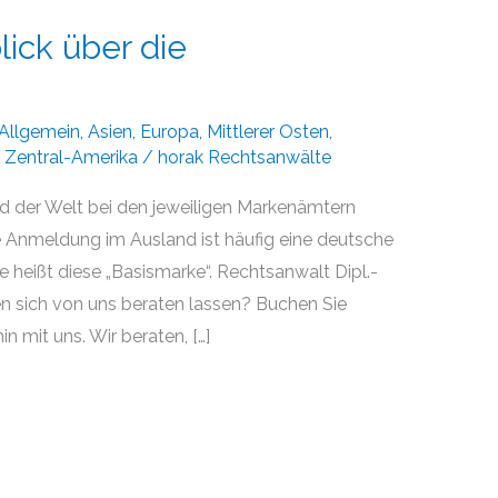
lick über die
Allgemein
,
Asien
,
Europa
,
Mittlerer Osten
,
,
Zentral-Amerika
/
horak Rechtsanwälte
 der Welt bei den jeweiligen Markenämtern
ne Anmeldung im Ausland ist häufig eine deutsche
e heißt diese „Basismarke“. Rechtsanwalt Dipl.-
en sich von uns beraten lassen? Buchen Sie
n mit uns. Wir beraten, […]