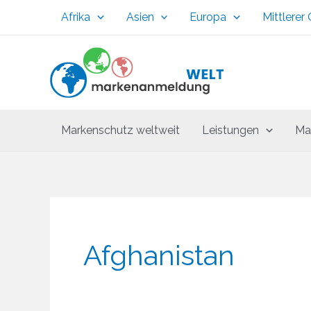
Zum
Afrika
Asien
Europa
Mittlerer
Inhalt
springen
Markenschutz weltweit
Leistungen
Ma
Afghanistan