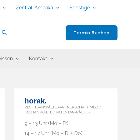
Zentral-Amerika
Sonstige
Suchen
Termin Buchen
issen
Kontakt
horak.
RECHTSANWÄLTE PARTNERSCHAFT MBB /
FACHANWÄLTE / PATENTANWÄLTE /
9 – 13 Uhr (Mo – Fr)
14 – 17 Uhr (Mo – Di + Do)