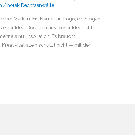
n
/
horak Rechtsanwälte
reicher Marken. Ein Name, ein Logo, ein Slogan
us einer Idee. Doch um aus dieser Idee echte
hr als nur Inspiration: Es braucht
Kreativität allein schützt nicht — mit der