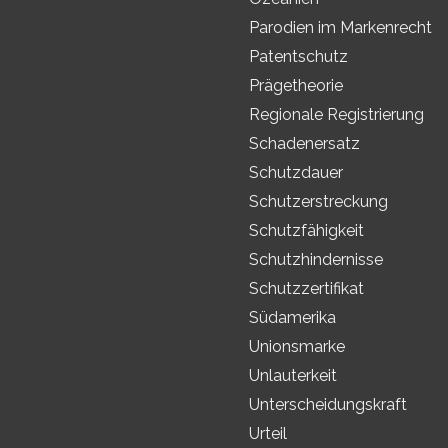
Parodien im Markenrecht
Patentschutz
Prägetheorie
Regionale Registrierung
Schadenersatz
Schutzdauer
Schutzerstreckung
Schutzfähigkeit
Schutzhindernisse
Schutzzertifikat
Südamerika
Unionsmarke
Unlauterkeit
Unterscheidungskraft
Urteil