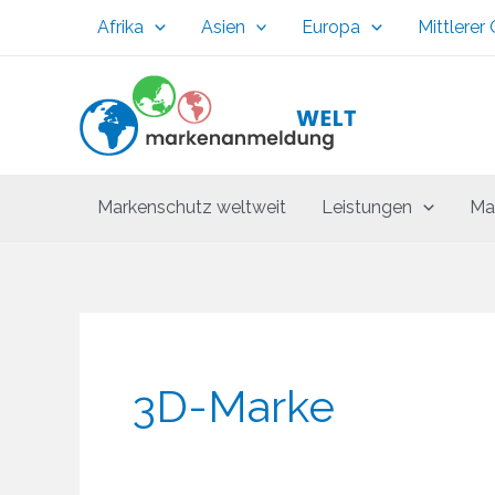
Zum
Afrika
Asien
Europa
Mittlerer
Inhalt
springen
Markenschutz weltweit
Leistungen
Ma
3D-Marke