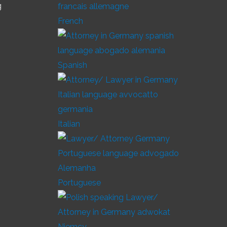
g
French
Spanish
Italian
Portuguese