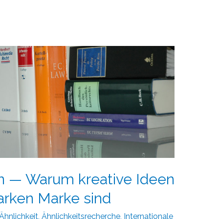
en — Warum kreative Ideen
arken Marke sind
Ähnlichkeit
,
Ähnlichkeitsrecherche
,
Internationale