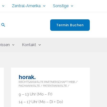
Zentral-Amerika
Sonstige
Suchen
Termin Buchen
issen
Kontakt
horak.
RECHTSANWÄLTE PARTNERSCHAFT MBB /
FACHANWÄLTE / PATENTANWÄLTE /
9 – 13 Uhr (Mo – Fr)
14 – 17 Uhr (Mo – Di + Do)